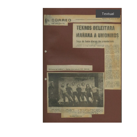
Textual