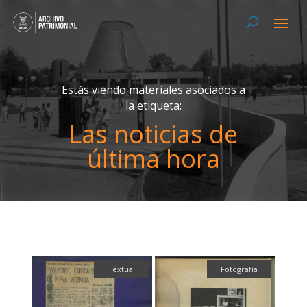
Estás viendo materiales asociados a
la etiqueta:
Las noticias de
última hora
Textual
Fotografía