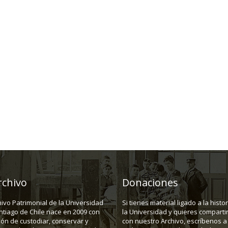
rchivo
Donaciones
hivo Patrimonial de la Universidad
Si tienes material ligado a la histo
ntiago de Chile nace en 2009 con
la Universidad y quieres compartir
ión de custodiar, conservar y
con nuestro Archivo, escríbenos a