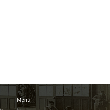
Menú
Inicio
ria de