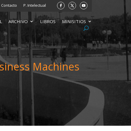
Contacto
P. Intelectual
L
ARCHIVO
LIBROS
MINISITIOS
usiness Machines