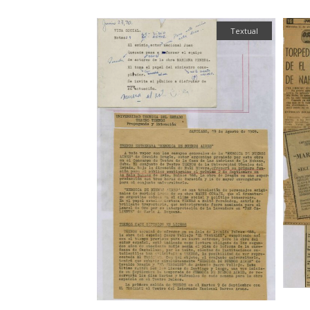
Textual