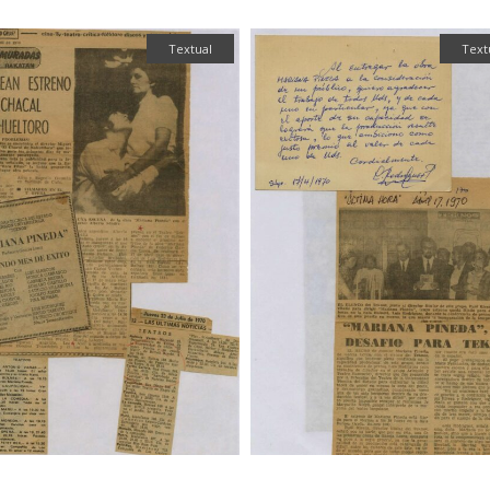
Textual
Text