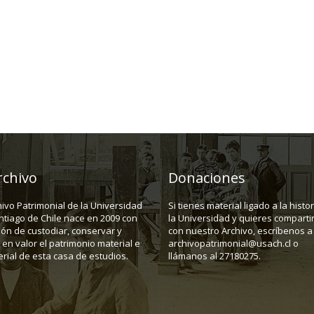
rchivo
Donaciones
hivo Patrimonial de la Universidad
Si tienes material ligado a la histo
ntiago de Chile nace en 2009 con
la Universidad y quieres compartir
ión de custodiar, conservar y
con nuestro Archivo, escríbenos a
en valor el patrimonio material e
archivopatrimonial@usach.cl o
rial de esta casa de estudios.
llámanos al 27180275.