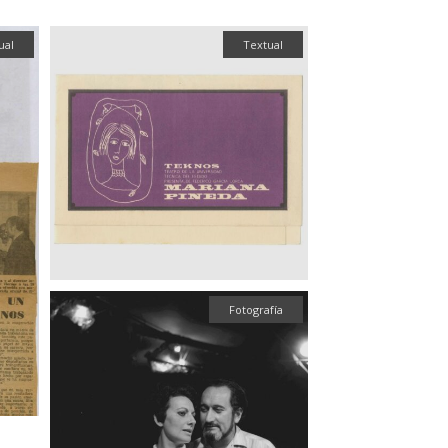
ual
Textual
Fotografía