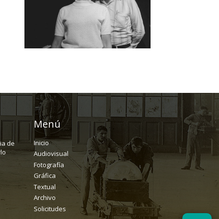
Menú
Inicio
ria de
lo
Audiovisual
Fotografía
Gráfica
Textual
Archivo
Solicitudes