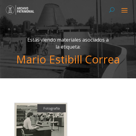
Estás viendo materiales asociados a
la etiqueta:
Mario Estibill Correa
Fotografía