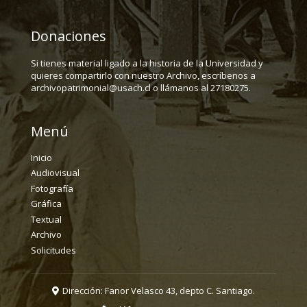
Donaciones
Si tienes material ligado a la historia de la Universidad y
quieres compartirlo con nuestro Archivo, escríbenos a
archivopatrimonial@usach.cl o llámanos al 27180275.
Menú
Inicio
Audiovisual
Fotografía
Gráfica
Textual
Archivo
Solicitudes
Dirección: Fanor Velasco 43, depto C. Santiago.