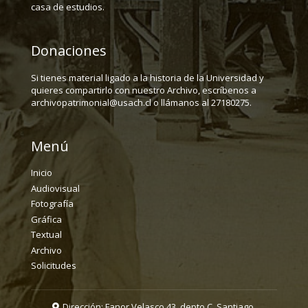
casa de estudios.
Donaciones
Si tienes material ligado a la historia de la Universidad y
quieres compartirlo con nuestro Archivo, escríbenos a
archivopatrimonial@usach.cl o llámanos al 27180275.
Menú
Inicio
Audiovisual
Fotografía
Gráfica
Textual
Archivo
Solicitudes
Dirección: Fanor Velasco 43, depto C. Santiago.