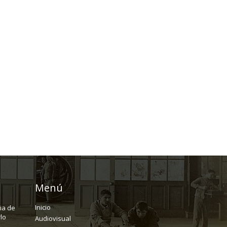
Menú
Inicio
ria de
lo
Audiovisual