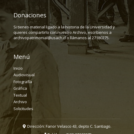
Donaciones
Si tienes material ligado a la historia de la Universidad y
quieres compartirlo con nuestro Archivo, escríbenos a
archivopatrimonial@usach.cl o llámanos al 27180275.
Menú
Inicio
Audiovisual
Fotografía
Gráfica
Textual
Archivo
Solicitudes
Dirección: Fanor Velasco 43, depto C. Santiago.