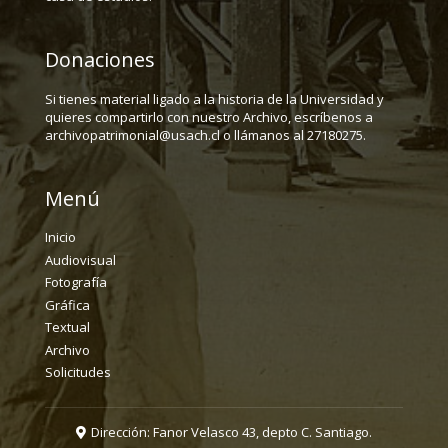
Donaciones
Si tienes material ligado a la historia de la Universidad y
quieres compartirlo con nuestro Archivo, escríbenos a
archivopatrimonial@usach.cl o llámanos al 27180275.
Menú
Inicio
Audiovisual
Fotografía
Gráfica
Textual
Archivo
Solicitudes
Dirección: Fanor Velasco 43, depto C. Santiago.