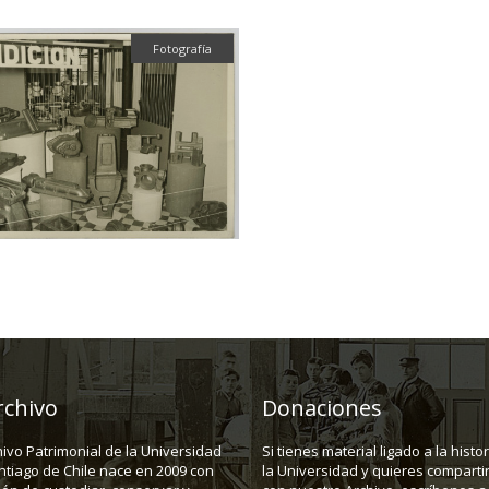
Fotografía
rchivo
Donaciones
hivo Patrimonial de la Universidad
Si tienes material ligado a la histo
ntiago de Chile nace en 2009 con
la Universidad y quieres compartir