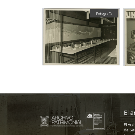
Fotografía
El a
El Arc
de Sa