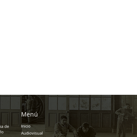
Menú
Inicio
ria de
lo
Audiovisual