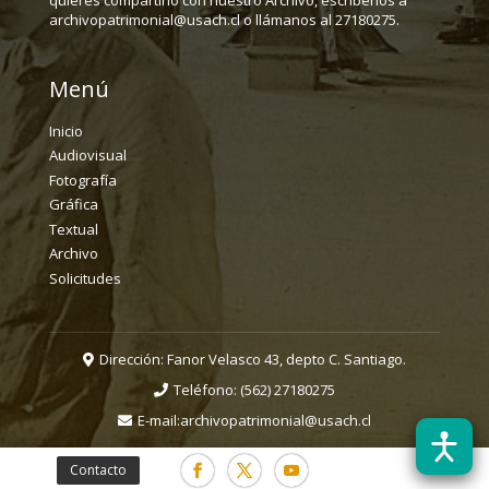
archivopatrimonial@usach.cl o llámanos al 27180275.
Menú
Inicio
Audiovisual
Fotografía
Gráfica
Textual
Archivo
Solicitudes
Dirección: Fanor Velasco 43, depto C. Santiago.
Teléfono:
(562) 27180275
E-mail:
archivopatrimonial@usach.cl
Contacto