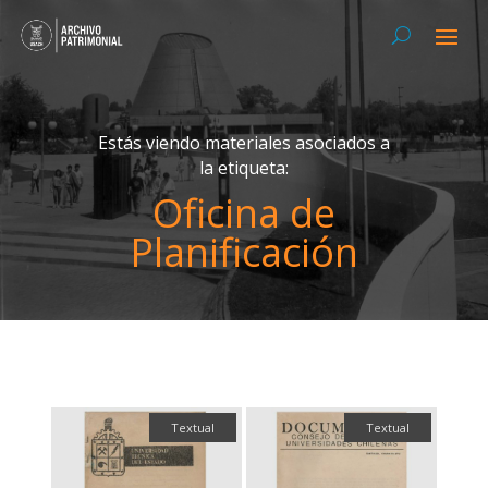
Estás viendo materiales asociados a
la etiqueta:
Oficina de
Planificación
Textual
Textual