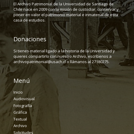
El Archivo Patrimonial de la Universidad de Santiago de
Chile nace en 2009 con la misión de custodiar, conservar y
poner en valor el patrimonio material e inmaterial de esta
casa de estudios.
Donaciones
Si tienes material ligado a la historia de la Universidad y
quieres compartirlo con nuestro Archivo, escríbenos a
archivopatrimonial@usach.cl o llámanos al 27180275.
Menú
Inicio
Audiovisual
Fotografía
Gráfica
Textual
Archivo
Solicitudes