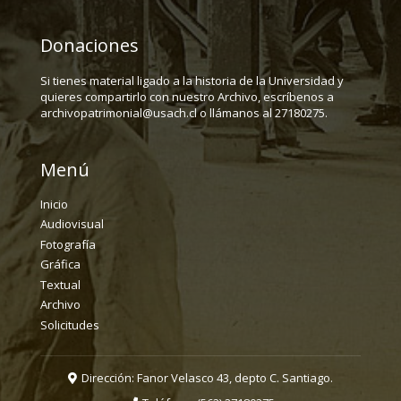
Donaciones
Si tienes material ligado a la historia de la Universidad y
quieres compartirlo con nuestro Archivo, escríbenos a
archivopatrimonial@usach.cl o llámanos al 27180275.
Menú
Inicio
Audiovisual
Fotografía
Gráfica
Textual
Archivo
Solicitudes
Dirección: Fanor Velasco 43, depto C. Santiago.