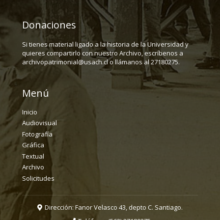
Donaciones
Si tienes material ligado a la historia de la Universidad y
quieres compartirlo con nuestro Archivo, escríbenos a
archivopatrimonial@usach.cl o llámanos al 27180275.
Menú
Inicio
Audiovisual
Fotografía
Gráfica
Textual
Archivo
Solicitudes
Dirección: Fanor Velasco 43, depto C. Santiago.