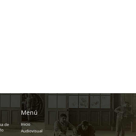
Menú
Inicio
ria de
lo
Audiovisual