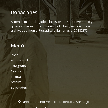
Donaciones
Si tienes material ligado a la historia de la Universidad y
quieres compartirlo con nuestro Archivo, escríbenos a
archivopatrimonial@usach.cl o llámanos al 27180275.
Menú
Inicio
Audiovisual
Fotografía
Gráfica
Textual
Archivo
Solicitudes
Dirección: Fanor Velasco 43, depto C. Santiago.