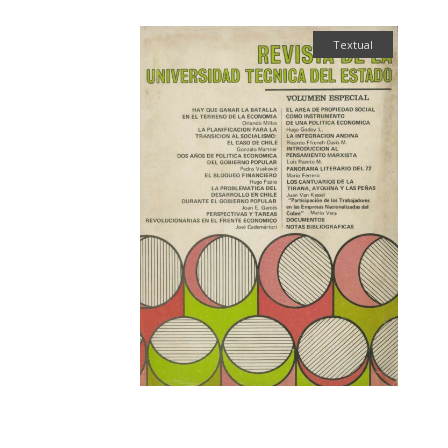
Textual