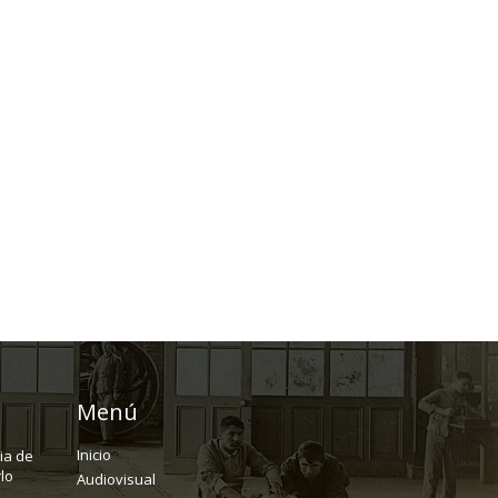
Menú
Inicio
ria de
lo
Audiovisual