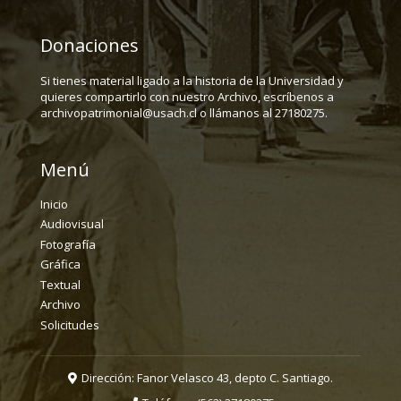
Donaciones
Si tienes material ligado a la historia de la Universidad y
quieres compartirlo con nuestro Archivo, escríbenos a
archivopatrimonial@usach.cl o llámanos al 27180275.
Menú
Inicio
Audiovisual
Fotografía
Gráfica
Textual
Archivo
Solicitudes
Dirección: Fanor Velasco 43, depto C. Santiago.