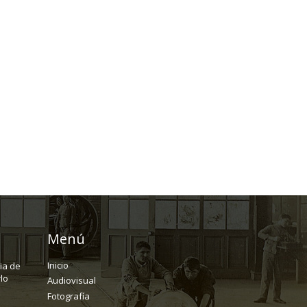
Menú
Inicio
ria de
lo
Audiovisual
Fotografía