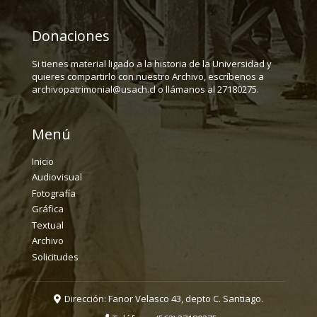
Donaciones
Si tienes material ligado a la historia de la Universidad y
quieres compartirlo con nuestro Archivo, escríbenos a
archivopatrimonial@usach.cl o llámanos al 27180275.
Menú
Inicio
Audiovisual
Fotografía
Gráfica
Textual
Archivo
Solicitudes
Dirección: Fanor Velasco 43, depto C. Santiago.