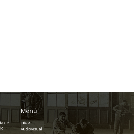
Menú
Inicio
ria de
lo
Audiovisual