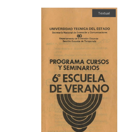
Textual