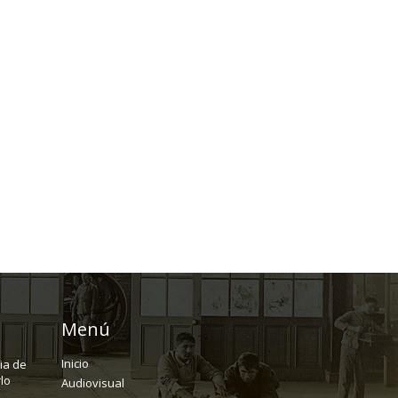
Menú
Inicio
ria de
lo
Audiovisual