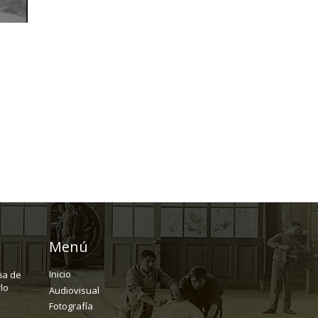
Menú
Inicio
ria de
lo
Audiovisual
Fotografía