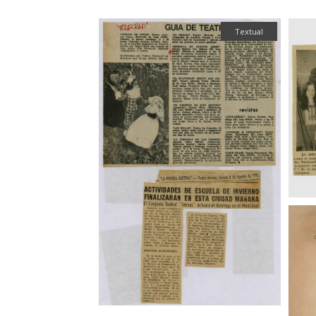
Textual