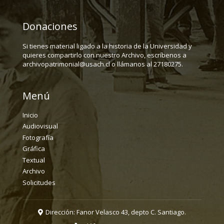
Donaciones
Si tienes material ligado a la historia de la Universidad y
quieres compartirlo con nuestro Archivo, escríbenos a
archivopatrimonial@usach.cl o llámanos al 27180275.
Menú
Inicio
Audiovisual
Fotografía
Gráfica
Textual
Archivo
Solicitudes
Dirección: Fanor Velasco 43, depto C. Santiago.