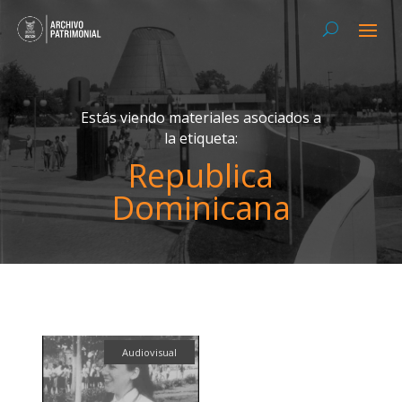
Estás viendo materiales asociados a
la etiqueta:
Republica
Dominicana
Audiovisual