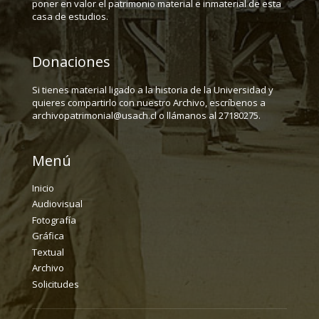
poner en valor el patrimonio material e inmaterial de esta
casa de estudios.
Donaciones
Si tienes material ligado a la historia de la Universidad y
quieres compartirlo con nuestro Archivo, escríbenos a
archivopatrimonial@usach.cl o llámanos al 27180275.
Menú
Inicio
Audiovisual
Fotografía
Gráfica
Textual
Archivo
Solicitudes