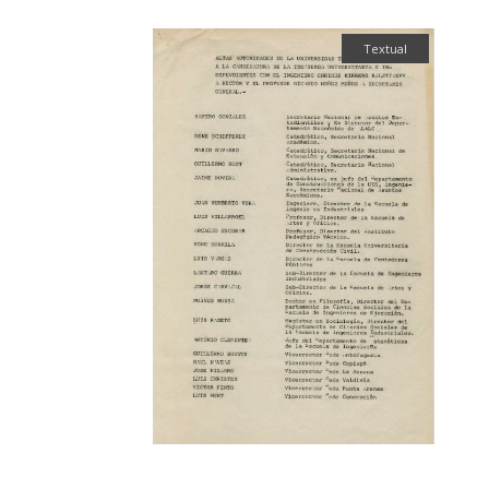
Textual