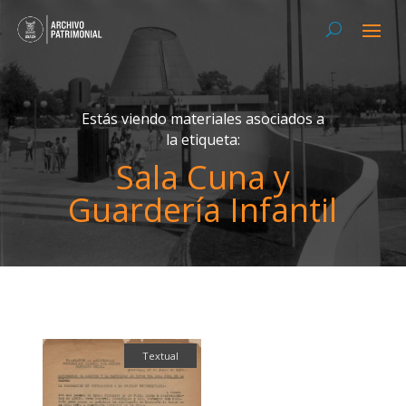
Estás viendo materiales asociados a
la etiqueta:
Sala Cuna y
Guardería Infantil
Textual