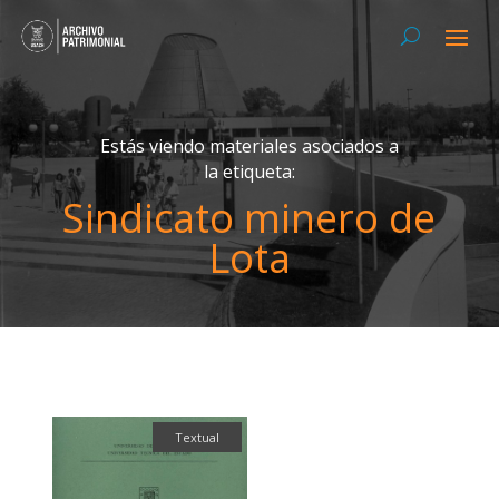
Estás viendo materiales asociados a
la etiqueta:
Sindicato minero de
Lota
Textual