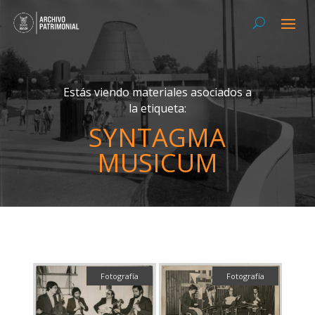
Estás viendo materiales asociados a
la etiqueta:
SYNTAGMA
MUSICUM
Fotografía
Fotografía