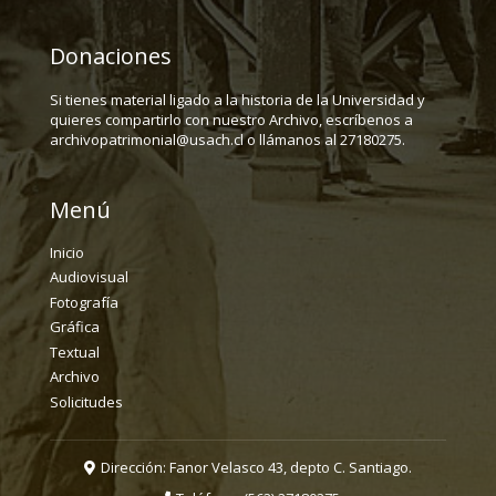
Donaciones
Si tienes material ligado a la historia de la Universidad y
quieres compartirlo con nuestro Archivo, escríbenos a
archivopatrimonial@usach.cl o llámanos al 27180275.
Menú
Inicio
Audiovisual
Fotografía
Gráfica
Textual
Archivo
Solicitudes
Dirección: Fanor Velasco 43, depto C. Santiago.