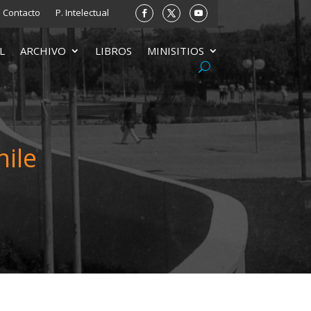
Contacto
P. Intelectual
L
ARCHIVO
LIBROS
MINISITIOS
hile