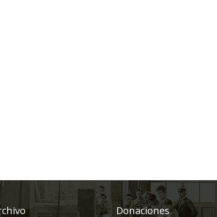
rchivo
Donaciones