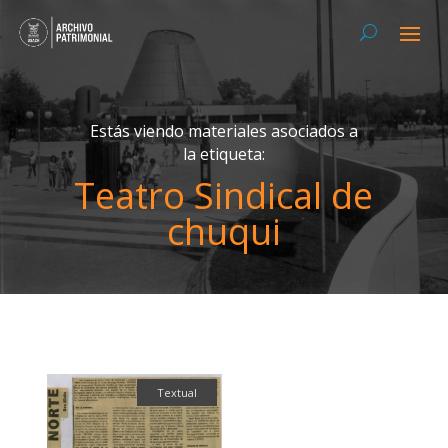
Estás viendo materiales asociados a
la etiqueta:
Teatro Sindical de
chuqui
Textual