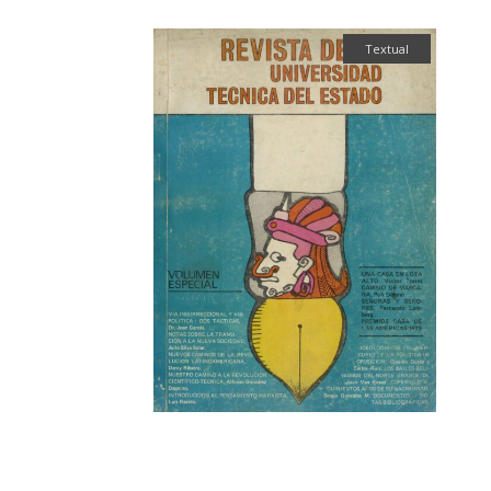
Textual