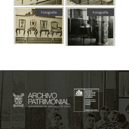
Fotografía
Fotografía