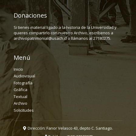
Donaciones
Si tienes material ligado a la historia de la Universidad y
quieres compartirlo con nuestro Archivo, escríbenos a
archivopatrimonial@usach.cl o llámanos al 27180275.
Menú
Inicio
Audiovisual
Fotografía
Gráfica
Textual
Archivo
Solicitudes
Dirección: Fanor Velasco 43, depto C. Santiago.