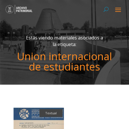
Estás viendo materiales asociados a
la etiqueta:
Union internacional
de estudiantes
Textual