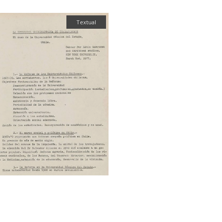
Textual