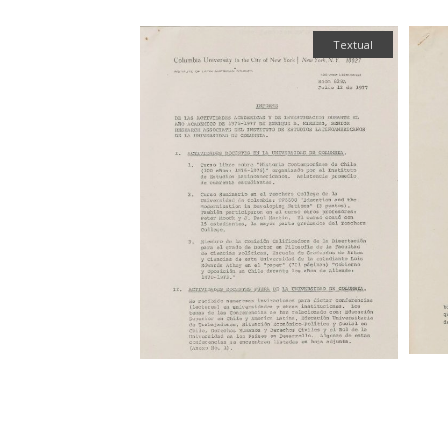
Textual