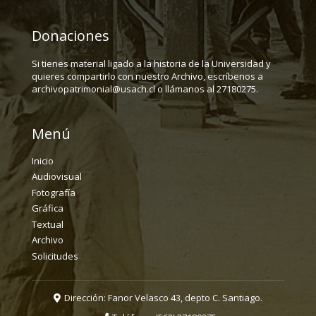
Donaciones
Si tienes material ligado a la historia de la Universidad y
quieres compartirlo con nuestro Archivo, escríbenos a
archivopatrimonial@usach.cl o llámanos al 27180275.
Menú
Inicio
Audiovisual
Fotografía
Gráfica
Textual
Archivo
Solicitudes
Dirección: Fanor Velasco 43, depto C. Santiago.