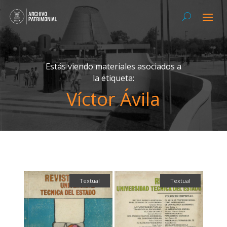
Estás viendo materiales asociados a
la etiqueta:
Víctor Ávila
Textual
Textual