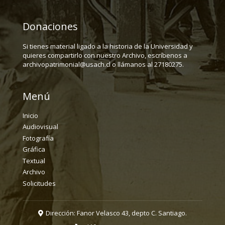
Donaciones
Si tienes material ligado a la historia de la Universidad y
quieres compartirlo con nuestro Archivo, escríbenos a
archivopatrimonial@usach.cl o llámanos al 27180275.
Menú
Inicio
Audiovisual
Fotografía
Gráfica
Textual
Archivo
Solicitudes
Dirección: Fanor Velasco 43, depto C. Santiago.