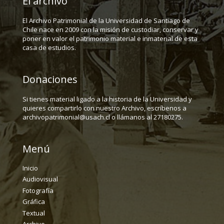
El archivo
El Archivo Patrimonial de la Universidad de Santiago de
Chile nace en 2009 con la misión de custodiar, conservar y
poner en valor el patrimonio material e inmaterial de esta
casa de estudios.
Donaciones
Si tienes material ligado a la historia de la Universidad y
quieres compartirlo con nuestro Archivo, escríbenos a
archivopatrimonial@usach.cl o llámanos al 27180275.
Menú
Inicio
Audiovisual
Fotografía
Gráfica
Textual