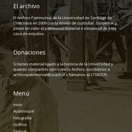
El archivo
El Archivo Patrimonial de la Universidad de Santiago de
Chile nace en 2009 con la misión de custodiar, conservar y
poner en valor el patrimonio material e inmaterial de esta
casa de estudios.
Donaciones
Si tienes material ligado a la historia de la Universidad y
quieres compartirlo con nuestro Archivo, escríbenos a
archivopatrimonial@usach.cl o llámanos al 27180275.
Menú
Inicio
Audiovisual
Fotografía
Gráfica
Textual