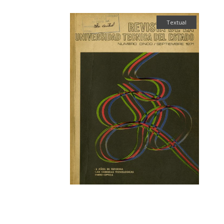
Textual