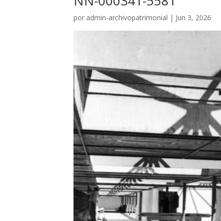
NN-000341-5581
por
admin-archivopatrimonial
|
Jun 3, 2026