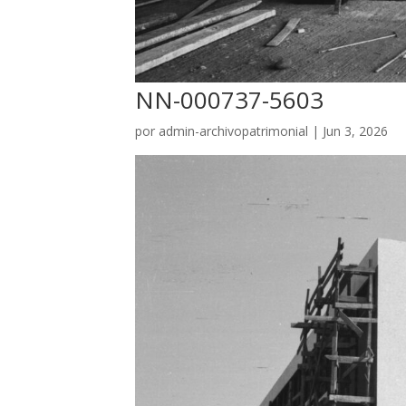
NN-000737-5603
por
admin-archivopatrimonial
|
Jun 3, 2026