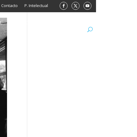
Contacto
P. Intelectual
L
ARCHIVO
LIBROS
MINISITIOS