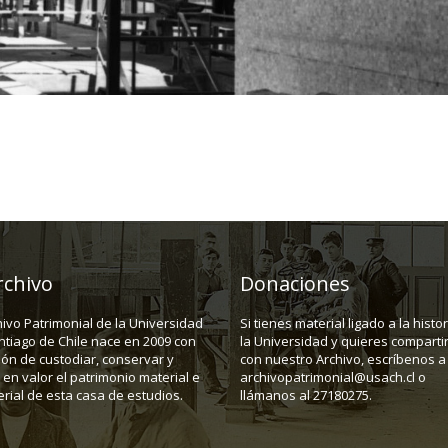
rchivo
Donaciones
hivo Patrimonial de la Universidad
Si tienes material ligado a la histo
ntiago de Chile nace en 2009 con
la Universidad y quieres compartir
ión de custodiar, conservar y
con nuestro Archivo, escríbenos a
en valor el patrimonio material e
archivopatrimonial@usach.cl o
rial de esta casa de estudios.
llámanos al 27180275.