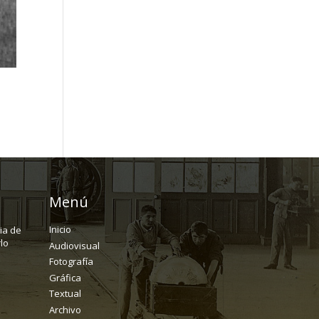
Menú
Inicio
ria de
lo
Audiovisual
Fotografía
Gráfica
Textual
Archivo