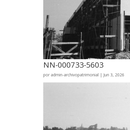
NN-000733-5603
por
admin-archivopatrimonial
|
Jun 3, 2026