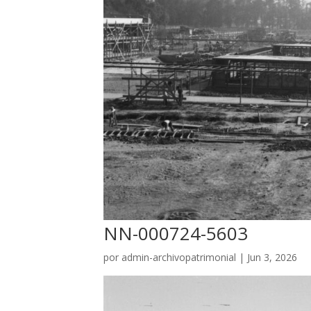
NN-000724-5603
por
admin-archivopatrimonial
|
Jun 3, 2026