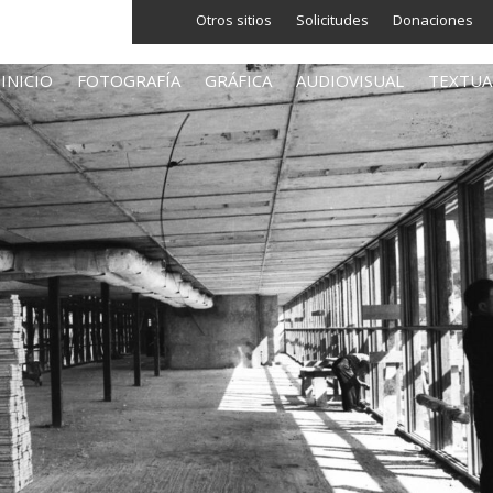
Otros sitios
Solicitudes
Donaciones
INICIO
FOTOGRAFÍA
GRÁFICA
AUDIOVISUAL
TEXTUA