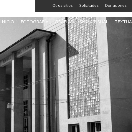
Otros sitios
Solicitudes
Donaciones
INICIO
FOTOGRAFÍA
GRÁFICA
AUDIOVISUAL
TEXTUA