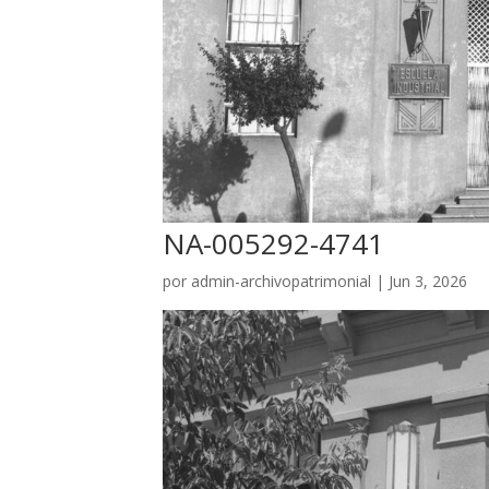
NA-005292-4741
por
admin-archivopatrimonial
|
Jun 3, 2026