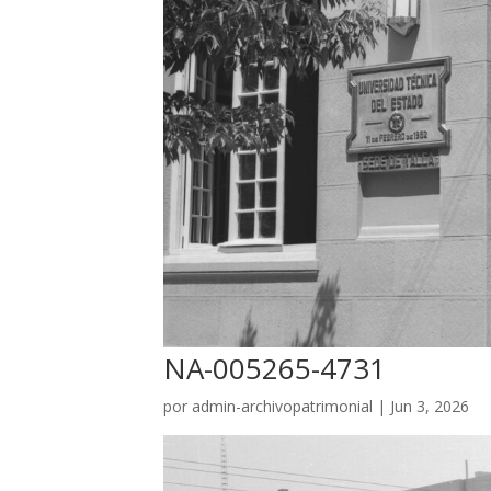
NA-005265-4731
por
admin-archivopatrimonial
|
Jun 3, 2026