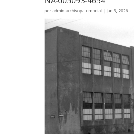
NA-005093-4654
por
admin-archivopatrimonial
|
Jun 3, 2026