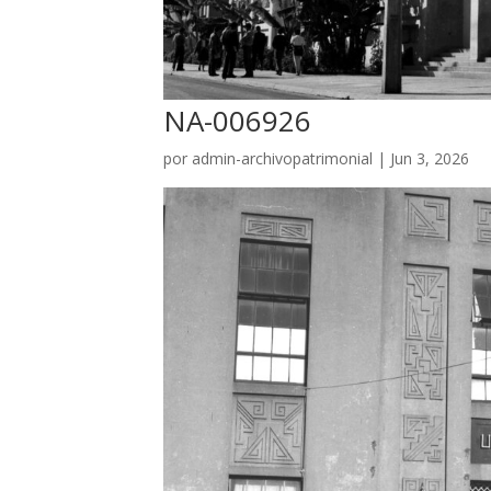
NA-006926
por
admin-archivopatrimonial
|
Jun 3, 2026