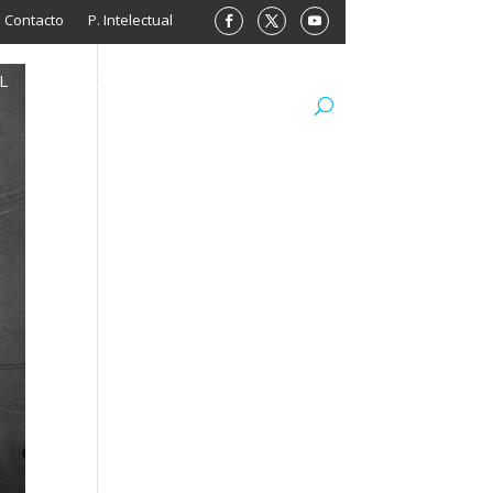
Contacto
P. Intelectual
L
ARCHIVO
LIBROS
MINISITIOS