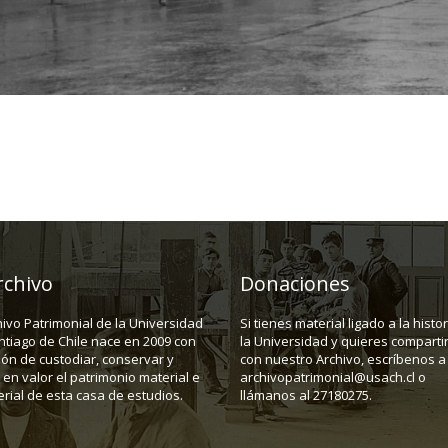
rchivo
Donaciones
hivo Patrimonial de la Universidad
Si tienes material ligado a la histo
ntiago de Chile nace en 2009 con
la Universidad y quieres compartir
ión de custodiar, conservar y
con nuestro Archivo, escríbenos a
en valor el patrimonio material e
archivopatrimonial@usach.cl o
rial de esta casa de estudios.
llámanos al 27180275.