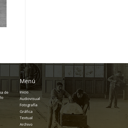
Menú
Inicio
ria de
lo
Audiovisual
Fotografía
Gráfica
Textual
Archivo