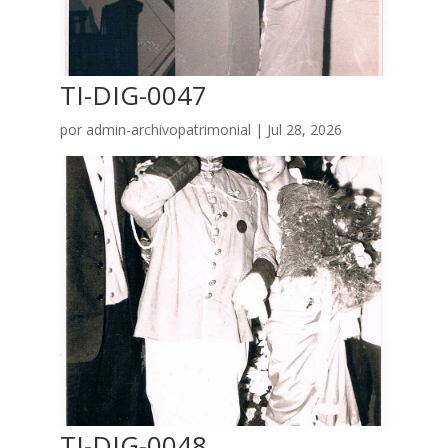
TI-DIG-0047
por
admin-archivopatrimonial
|
Jul 28, 2026
TI-DIG-0048