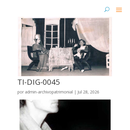
TI-DIG-0045
por
admin-archivopatrimonial
|
Jul 28, 2026