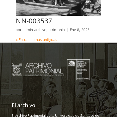
NN-003537
por
admin-archivopatrimonial
|
Ene 8, 2026
« Entradas más antiguas
El archivo
El Archivo Patrimonial de la Universidad de Santiago de