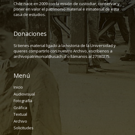
Chile nace en 2009 con la misión de custodiar, conservar y
poner en valor el patrimonio material e inmaterial de esta
casa de estudios.
Donaciones
Si tienes material ligado a la historia de la Universidad y
quieres compartirlo con nuestro Archivo, escríbenos a
archivopatrimonial@usach.cl o llámanos al 27180275.
Menú
Inicio
Audiovisual
Fotografía
Gráfica
Textual
Archivo
Solicitudes