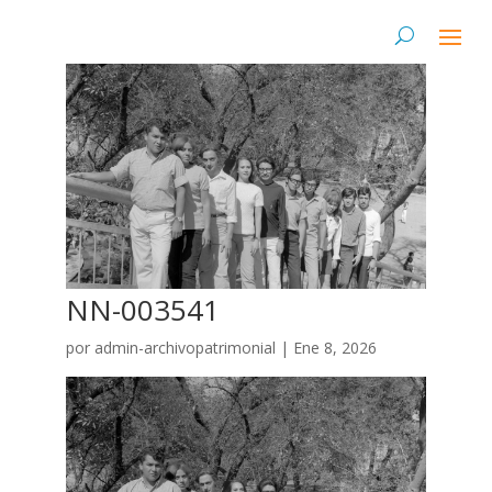
NN-003541
por
admin-archivopatrimonial
|
Ene 8, 2026