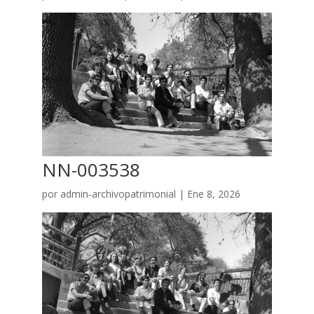
NN-003538
por
admin-archivopatrimonial
|
Ene 8, 2026